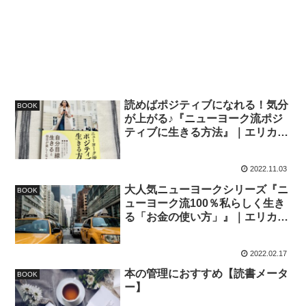
読めばポジティブになれる！気分
BOOK
が上がる♪『ニューヨーク流ポジ
ティブに生きる方法』｜エリカ
【著】
2022.11.03
大人気ニューヨークシリーズ『ニ
BOOK
ューヨーク流100％私らしく生き
る「お金の使い方」』｜エリカ
【著】
2022.02.17
本の管理におすすめ【読書メータ
BOOK
ー】