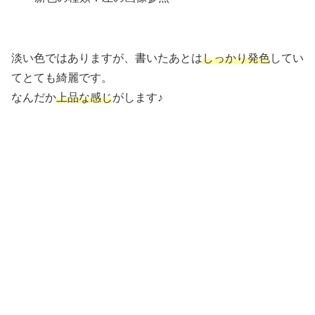
淡い色ではありますが、書いたあとは
しっかり発色
してい
てとても綺麗です。
なんだか
上品な感じ
がします♪