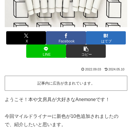
X
Facebook
はてブ
LINE
コピー
2022.09.03
2024.05.10
記事内に広告が含まれています。
ようこそ！本や文房具が大好きなAnemoneです！
今回マイルドライナーに新色が10色追加されましたの
で、紹介したいと思います。