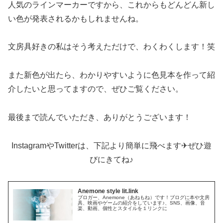
人気のラインマーカーですから、これからもどんどん新し
い色が発表されるかもしれませんね。
文房具好きの私はそう考えただけで、わくわくします！笑
また新色が出たら、わかりやすいように色見本を作って紹
介したいと思ってますので、ぜひご覧ください。
最後まで読んでいただき、ありがとうございます！
InstagramやTwitterは、下記より簡単に飛べます✈︎ぜひ遊
びにきてね♪
Anemone style lit.link
ブロガー、Anemone（あねもね）です！ブログに本や文房
具、映画やゲームの紹介をしています♪、SNS、画像、音
楽、動画、個性とスタイルを１リンクに