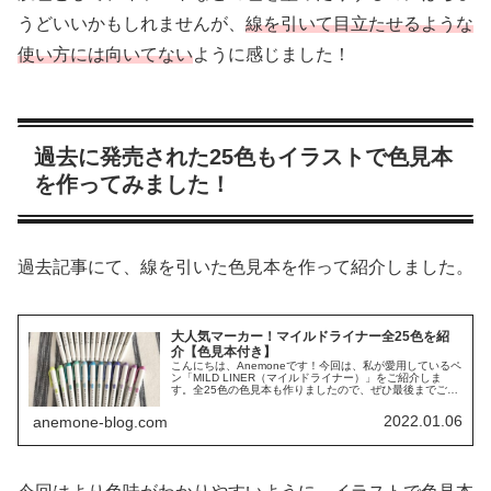
うどいいかもしれませんが、
線を引いて目立たせるような
使い方には向いてない
ように感じました！
過去に発売された25色もイラストで色見本
を作ってみました！
過去記事にて、線を引いた色見本を作って紹介しました。
大人気マーカー！マイルドライナー全25色を紹
介【色見本付き】
こんにちは、Anemoneです！今回は、私が愛用しているペ
ン「MILD LINER（マイルドライナー）」をご紹介しま
す。全25色の色見本も作りましたので、ぜひ最後までご覧
ください♪この記事でわかること・マイルドライナーって
何？・マイルドライ...
2022.01.06
anemone-blog.com