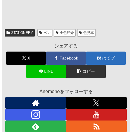
STATIONERY
ペン
全色紹介
色見本
シェアする
X
Facebook
はてブ
LINE
コピー
Anemoneをフォローする