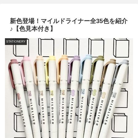
新色登場！マイルドライナー全35色を紹介
♪【色見本付き】
STATIONERY