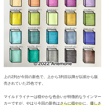
上の2列が今回の新色で、上から3列目以降が以前から販
売されていた25色です。
マイルドライナーは穏やかな色合いが特徴的なラインマー
カーですが、やはり今回の新色は
さらに穏やか
に、
優しさ