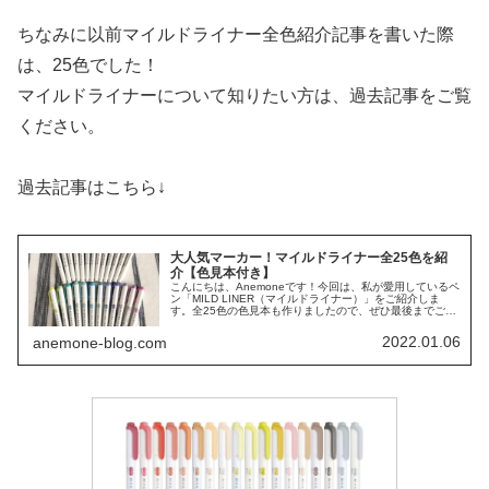
ちなみに以前マイルドライナー全色紹介記事を書いた際
は、25色でした！
マイルドライナーについて知りたい方は、過去記事をご覧
ください。
過去記事はこちら↓
大人気マーカー！マイルドライナー全25色を紹
介【色見本付き】
こんにちは、Anemoneです！今回は、私が愛用しているペ
ン「MILD LINER（マイルドライナー）」をご紹介しま
す。全25色の色見本も作りましたので、ぜひ最後までご覧
ください♪この記事でわかること・マイルドライナーって
何？・マイルドライ...
2022.01.06
anemone-blog.com