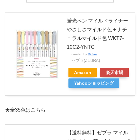
蛍光ペン マイルドライナー
やさしさマイルド色 + ナチ
ュラルマイルド色 WKT7-
10C2-YNTC
created by
Rinker
ゼブラ(ZEBRA)
Amazon
楽天市場
Yahooショッピング
★全35色はこちら
【送料無料】ゼブラ マイル