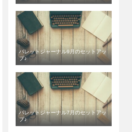
バレットジャーナル9月のセットアッ
プ♪
バレットジャーナル7月のセットアッ
プ♪