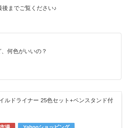
最後までご覧ください♪
ど、何色がいいの？
マイルドライナー 25色セット+ペンスタンド付
市場
Yahooショッピング