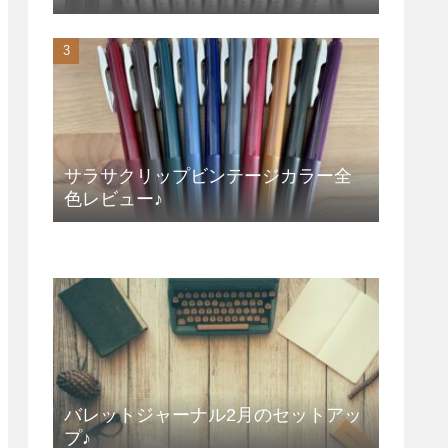
サラサクリップビンテージカラー全
色レビュー♪
バレットジャーナル2月のセットアッ
プ♪