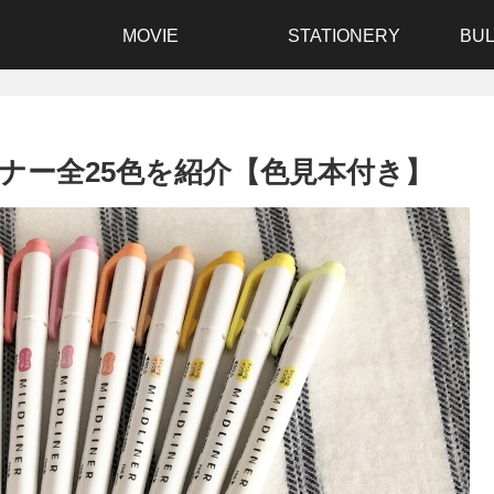
MOVIE
STATIONERY
BUL
ナー全25色を紹介【色見本付き】