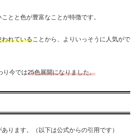
いことと色が豊富なことが特徴です。
使われている
ことから、よりいっそうに人気がで
わり今では
25色展開になりました。
があります。（以下は公式からの引用です）