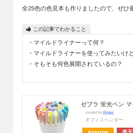
全25色の色見本も作りましたので、ぜひ
この記事でわかること
・マイルドライナーって何？
・マイルドライナーを使ってみたいけ
・そもそも何色展開されているの？
ゼブラ 蛍光ペン 
created by
Rinker
オフィスベンダー
Amazon
楽天