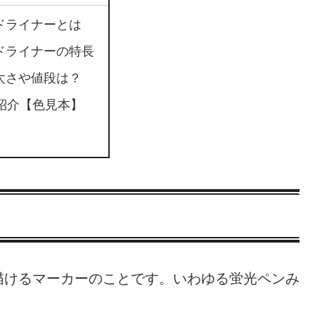
ドライナーとは
ドライナーの特長
太さや値段は？
色紹介【色見本】
描けるマーカーのことです。いわゆる蛍光ペンみ