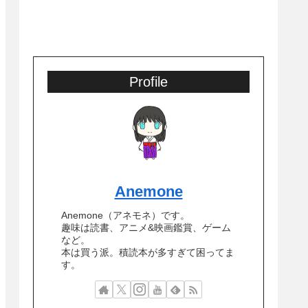
Profile
Anemone
Anemone（アネモネ）です。
趣味は読書、アニメ&映画鑑賞、ゲーム
など。
本は買う派。積読本が多すぎて困ってま
す。