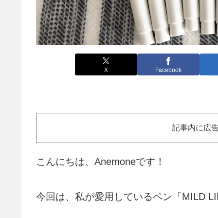
X
Facebook
記事内に広
こんにちは、Anemoneです！
今回は、私が愛用しているペン「MILD 