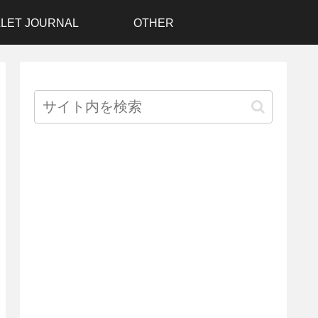
LET JOURNAL
OTHER