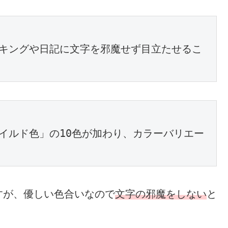
キングや日記に文字を邪魔せず目立たせるこ
イルド色」の10色が加わり、カラーバリエー
すが、優しい色合いなので
文字の邪魔をしない
と