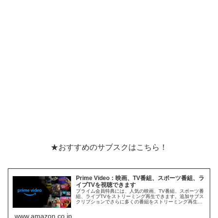
★おすすめのサブスクはこちら！
Prime Video：映画、TV番組、スポーツ番組、ラ
イブTVを視聴できます
プライム会員特典には、人気の映画、TV番組、スポーツ番
組、ライブTVをストリーミング再生できます。追加サブス
クリプションでさらに多くの番組をストリーミング再生で
きます。いつでもどこでも視聴できます。
www.amazon.co.jp