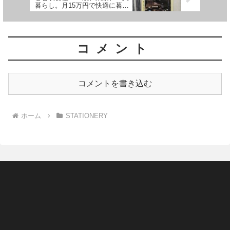
暮らし。月15万円で快適に暮ら
すアイデアとコツ』｜奥平 眞
司【著】
コメント
コメントを書き込む
ホーム
STATIONERY