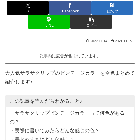
X
Facebook
はてブ
LINE
コピー
2022.11.14
2024.11.15
記事内に広告が含まれています。
大人気サラサクリップのビンテージカラーを全色まとめて
紹介します♪
この記事を読んだらわかること♪
・サラサクリップビンテージカラーって何色がある
の？
・実際に書いてみたらどんな感じの色？
・書きやすさはどんな感じ？