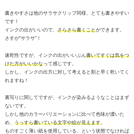
書きやすさは他のサラサクリップ同様、とても書きやすい
です！
インクの出がいいので、
さらさら書くこと
ができます。
さすが“サラサ”！
速乾性ですが、インクの出がいいぶん
書いてすぐは気をつ
けた方がいいかな
って感じです。
しかし、インクの出方に対して考えると割と早く乾いてく
れますね！
裏写りに関してですが、インクが染みるようなことはまず
ないです。
しかし他のカラーバリエーションに比べて色味が濃いた
め、
うっすら書いている文字や絵が見えます
。
ものすごく薄い紙を使用している、という状態でなければ