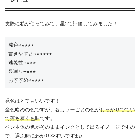
実際に私が使ってみて、星5で評価してみました！
発色→★★★★

書きやすさ→★★★★★

速乾性→★★★

裏写り→★★★

おすすめ→★★★★
発色はとてもいいです！
全色暗めの色ですが、各カラーごとの色が
しっかりでてい
て落ち着く色味
です。
ペン本体の色がそのままインクとして出るイメージですの
で、選ぶ時にわかりやすいですね♪