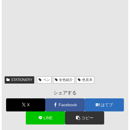
STATIONERY
ペン
全色紹介
色見本
シェアする
X
Facebook
はてブ
LINE
コピー