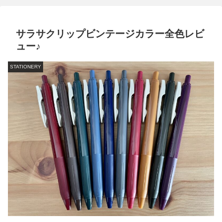
サラサクリップビンテージカラー全色レビ
ュー♪
STATIONERY