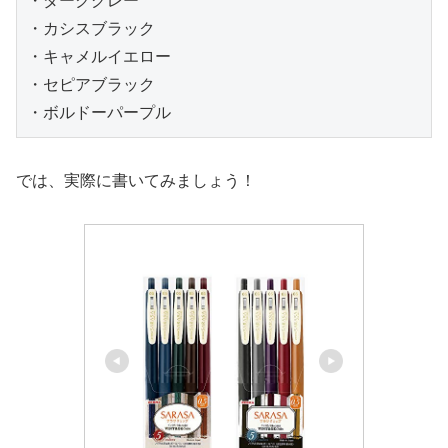
・ダークグレー

・カシスブラック

・キャメルイエロー

・セピアブラック

・ボルドーパープル
では、実際に書いてみましょう！