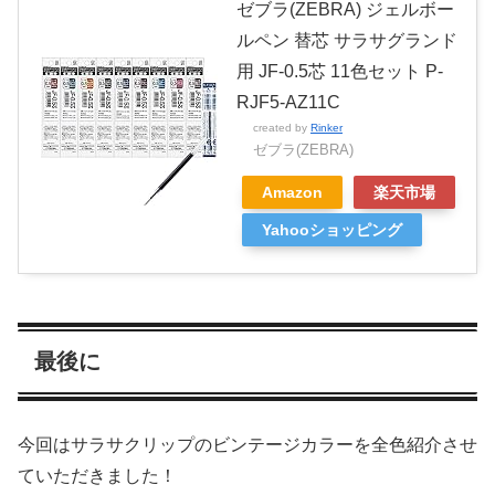
ゼブラ(ZEBRA) ジェルボー
ルペン 替芯 サラサグランド
用 JF-0.5芯 11色セット P-
RJF5-AZ11C
created by
Rinker
ゼブラ(ZEBRA)
Amazon
楽天市場
Yahooショッピング
最後に
今回はサラサクリップのビンテージカラーを全色紹介させ
ていただきました！