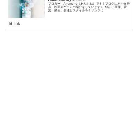
ブロガー、Anemone（あねもね）です！ブログに本や文房
具、映画やゲームの紹介をしています♪、SNS、画像、音
楽、動画、個性とスタイルを１リンクに
lit.link