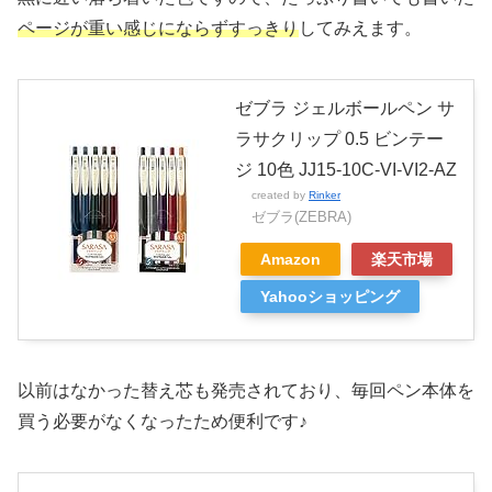
ページが重い感じにならずすっきり
してみえます。
ゼブラ ジェルボールペン サ
ラサクリップ 0.5 ビンテー
ジ 10色 JJ15-10C-VI-VI2-AZ
created by
Rinker
ゼブラ(ZEBRA)
Amazon
楽天市場
Yahooショッピング
以前はなかった替え芯も発売されており、毎回ペン本体を
買う必要がなくなったため便利です♪