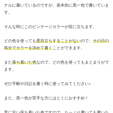
ナルに書いているのですが、基本的に黒一色で書いていま
す。
そんな時にこのビンテージカラーが役に立ちます。
どの色を使っても
悪目立ちすることがない
ので、
その日の
気分でカラーを決めて書く
ことができます。
また
落ち着いた色
なので、どの色を使ってもまとまりがで
ます。
ぜひ手帳や日記を書く時に使ってみてください♪
また、黒一色が苦手な方にはとくにおすすめ！
黒に近い落ち着いた色ですので、たっぷり書いても書いた