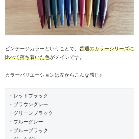
ビンテージカラーということで、
普通のカラーシリーズに
比べて落ち着いた色
がメインです。
カラーバリエーションは左からこんな感じ♪
・レッドブラック

・ブラウングレー

・グリーンブラック

・ブルーグレー

・ブルーブラック
