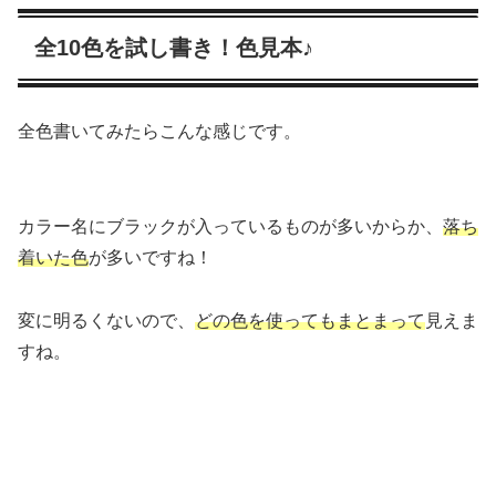
全10色を試し書き！色見本♪
全色書いてみたらこんな感じです。
カラー名にブラックが入っているものが多いからか、
落ち
着いた色
が多いですね！
変に明るくないので、
どの色を使ってもまとまって
見えま
すね。