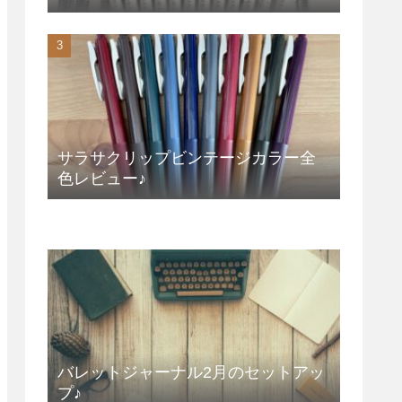
サラサクリップビンテージカラー全
色レビュー♪
バレットジャーナル2月のセットアッ
プ♪