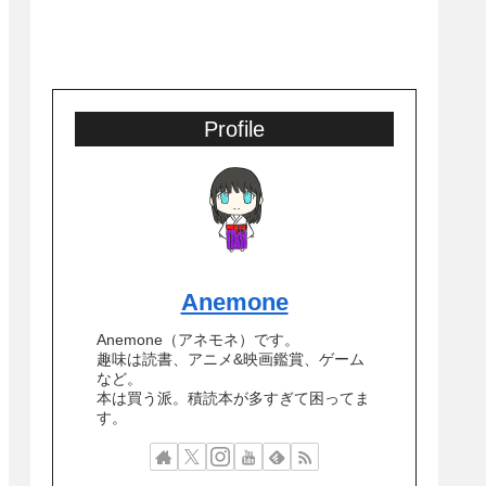
Profile
Anemone
Anemone（アネモネ）です。
趣味は読書、アニメ&映画鑑賞、ゲーム
など。
本は買う派。積読本が多すぎて困ってま
す。