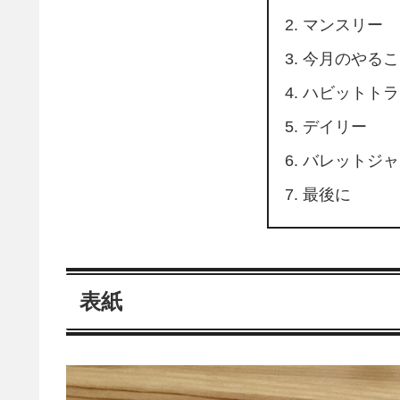
マンスリー
今月のやるこ
ハビットトラ
デイリー
バレットジャ
最後に
表紙