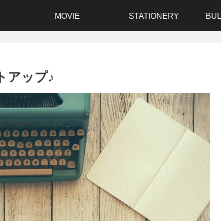
MOVIE
STATIONERY
BUL
トアップ♪