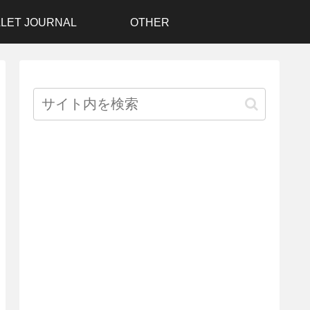
LET JOURNAL
OTHER