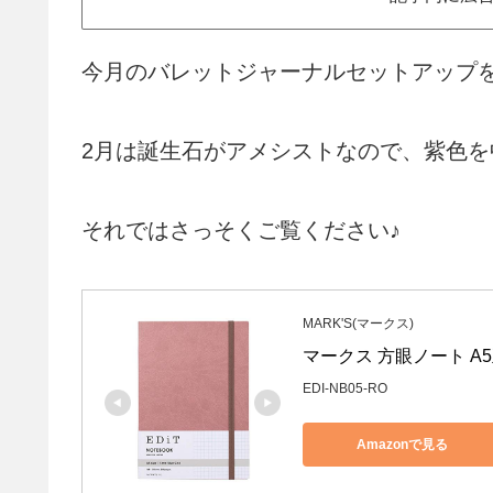
今月のバレットジャーナルセットアップ
2月は誕生石がアメシストなので、紫色
それではさっそくご覧ください♪
MARK'S(マークス)
マークス 方眼ノート A5正
EDI-NB05-RO
Amazonで見る