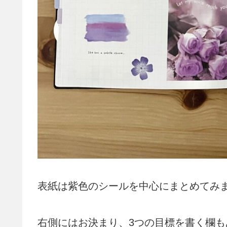
表紙は紫色のシールを中心にまとめてみ
右側にはお決まり、3つの目標を書く欄も