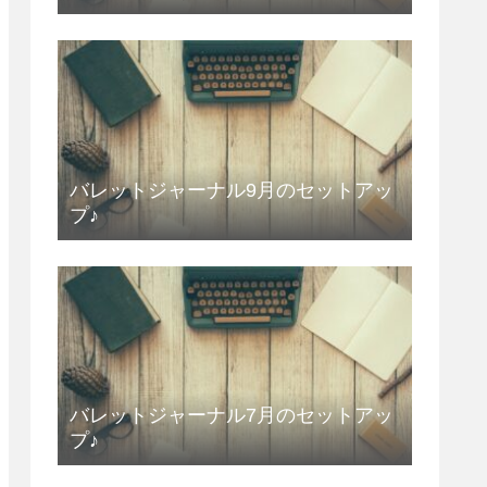
バレットジャーナル9月のセットアッ
プ♪
バレットジャーナル7月のセットアッ
プ♪