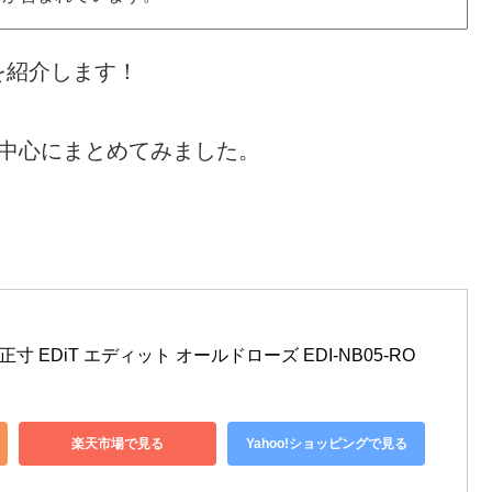
を紹介します！
を中心にまとめてみました。
寸 EDiT エディット オールドローズ EDI-NB05-RO
楽天市場で見る
Yahoo!ショッピングで見る