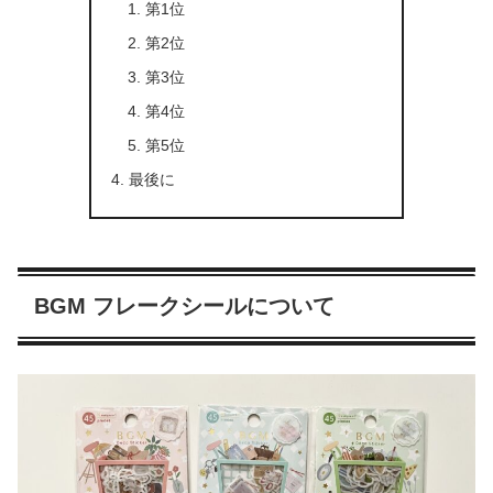
第1位
第2位
第3位
第4位
第5位
最後に
BGM フレークシールについて