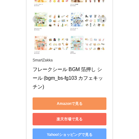
SmartZakka
フレークシール BGM 箔押し シ
ール (bgm_bs-fg103 カフェキッ
チン)
Amazonで見る
楽天市場で見る
Yahoo!ショッピングで見る