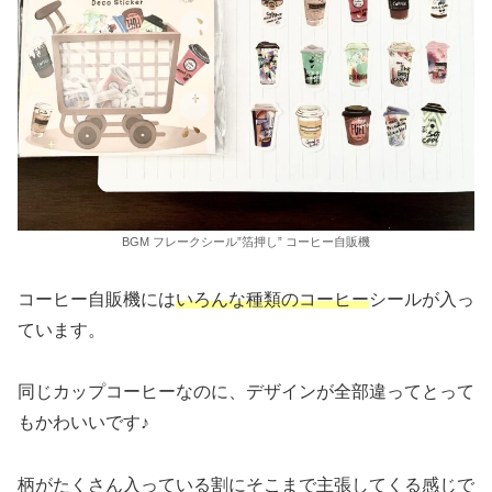
BGM フレークシール”箔押し” コーヒー自販機
コーヒー自販機には
いろんな種類のコーヒー
シールが入っ
ています。
同じカップコーヒーなのに、デザインが全部違ってとって
もかわいいです♪
柄がたくさん入っている割にそこまで主張してくる感じで