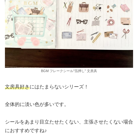
BGM フレークシール”箔押し” 文房具
文房具好き
にはたまらないシリーズ！
全体的に淡い色が多いです。
シールをあまり目立たせたくない、主張させたくない場合
におすすめですね♪