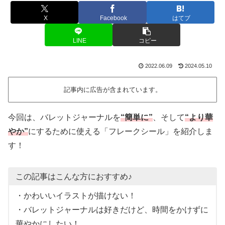
X
Facebook
はてブ
LINE
コピー
2022.06.09
2024.05.10
記事内に広告が含まれています。
今回は、バレットジャーナルを
“簡単に”
、そして
“より華
やか”
にするために使える「フレークシール」を紹介しま
す！
この記事はこんな方におすすめ♪
・かわいいイラストが描けない！
・バレットジャーナルは好きだけど、時間をかけずに
華やかにしたい！