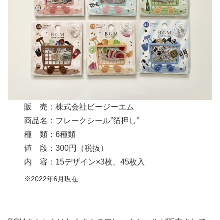
販 売：株式会社ビージーエム
商品名：フレークシール”箔押し”
種 類：6種類
値 段：300円（税抜）
内 容：15デザイン×3枚、45枚入
※2022年6月現在