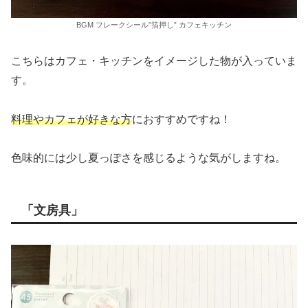
BGM フレークシール”箔押し” カフェキッチン
こちらはカフェ・キッチンをイメージした物が入っていま
す。
料理やカフェが好きな方
におすすめですね！
色味的には少し夏っぽさを感じるような気がしますね。
「文房具」