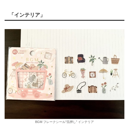
「インテリア」
BGM フレークシール”箔押し” インテリア