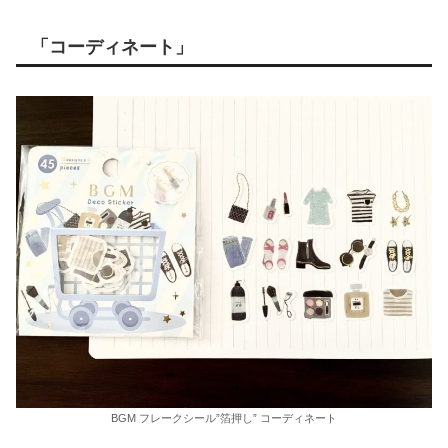
「コーディネート」
BGM フレークシール”箔押し” コーディネート