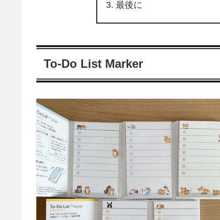
最後に
To-Do List Marker