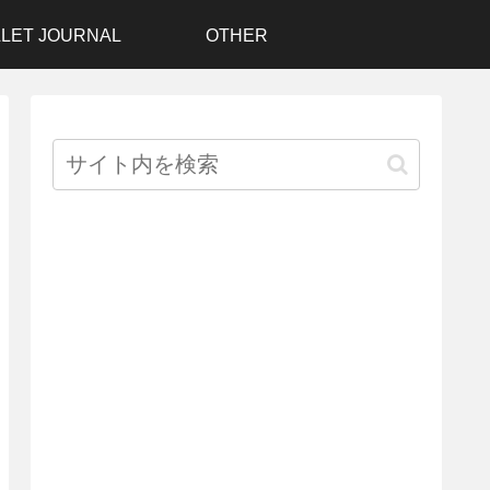
LET JOURNAL
OTHER