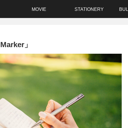
MOVIE
STATIONERY
BUL
Marker」