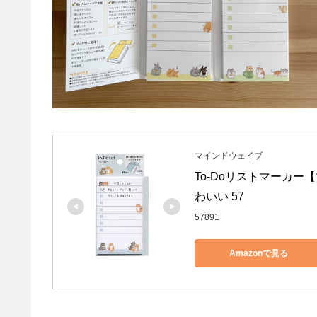
マインドウェイブ
To-Doリストマーカー【
わいい 57
57891
Amazonで見る