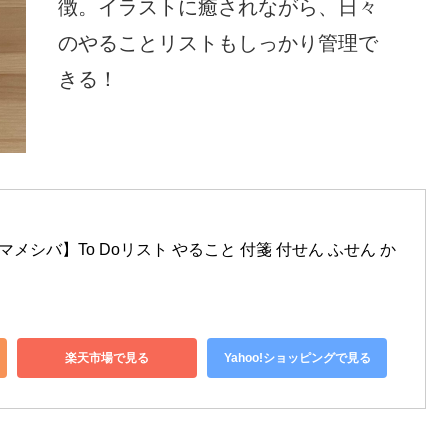
徴。イラストに癒されながら、日々
のやることリストもしっかり管理で
きる！
マメシバ】To Doリスト やること 付箋 付せん ふせん か
楽天市場で見る
Yahoo!ショッピングで見る