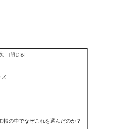
次
ーズ
」のメモ帳の中でなぜこれを選んだのか？