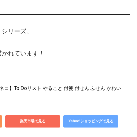
」シリーズ。
描かれています！
ネコ】To Doリスト やること 付箋 付せん ふせん かわい
楽天市場で見る
Yahoo!ショッピングで見る