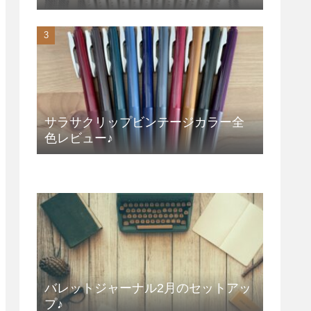
サラサクリップビンテージカラー全
色レビュー♪
バレットジャーナル2月のセットアッ
プ♪