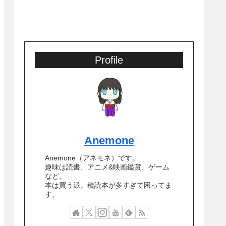
Profile
Anemone
Anemone（アネモネ）です。
趣味は読書、アニメ&映画鑑賞、ゲーム
など。
本は買う派。積読本が多すぎて困ってま
す。